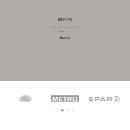
ФЕТА
Сыр рассольный 45%
упаковка 150г
Россия