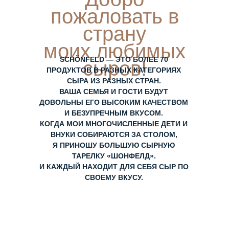
пожаловать в
страну
моих любимых
SCHÖNFELD — ЭТО БОЛЕЕ 70
сыров!
ПРОДУКТОВ В РАЗНЫХ КАТЕГОРИЯХ
СЫРА ИЗ РАЗНЫХ СТРАН.
ВАША СЕМЬЯ И ГОСТИ БУДУТ
ДОВОЛЬНЫ ЕГО ВЫСОКИМ КАЧЕСТВОМ
И БЕЗУПРЕЧНЫМ ВКУСОМ.
КОГДА МОИ МНОГОЧИСЛЕННЫЕ ДЕТИ И
ВНУКИ СОБИРАЮТСЯ ЗА СТОЛОМ,
Я ПРИНОШУ БОЛЬШУЮ СЫРНУЮ
ТАРЕЛКУ «ШОНФЕЛД».
И КАЖДЫЙ НАХОДИТ ДЛЯ СЕБЯ СЫР ПО
СВОЕМУ ВКУСУ.