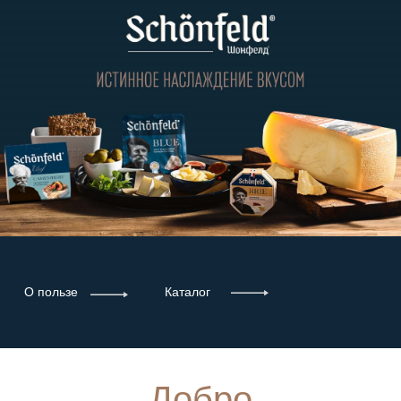
О пользе
Каталог
Добро