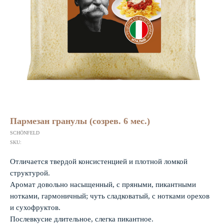
Пармезан гранулы (созрев. 6 мес.)
SCHÖNFELD
SKU:
Отличается твердой консистенцией и плотной ломкой
структурой.
Аромат довольно насыщенный, с пряными, пикантными
нотками, гармоничный; чуть сладковатый, с нотками орехов
и сухофруктов.
Послевкусие длительное, слегка пикантное.