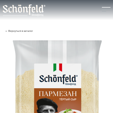
О БРЕНДЕ
Вернуться в каталог
КАТАЛОГ
КОНТАКТЫ
ГДЕ КУПИТЬ