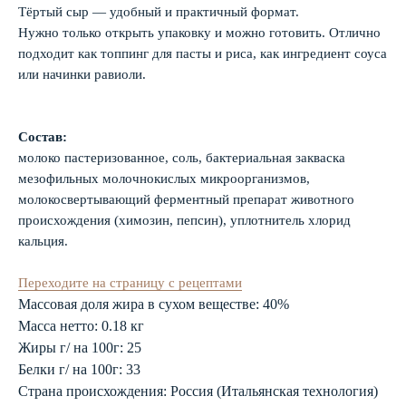
Тёртый сыр — удобный и практичный формат.
Нужно только открыть упаковку и можно готовить. Отлично
подходит как топпинг для пасты и риса, как ингредиент соуса
или начинки равиоли.
Состав:
молоко пастеризованное, соль, бактериальная закваска
мезофильных молочнокислых микроорганизмов,
молокосвертывающий ферментный препарат животного
происхождения (химозин, пепсин), уплотнитель хлорид
кальция.
Переходите на страницу с рецептами
Массовая доля жира в сухом веществе: 40%
Масса нетто: 0.18 кг
Жиры г/ на 100г: 25
Белки г/ на 100г: 33
Страна происхождения: Россия (Итальянская технология)