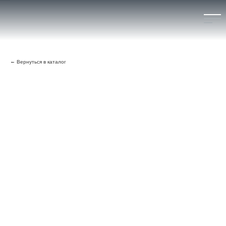
О БРЕНДЕ
Вернуться в каталог
КАТАЛОГ
КОНТАКТЫ
ГДЕ КУПИТЬ