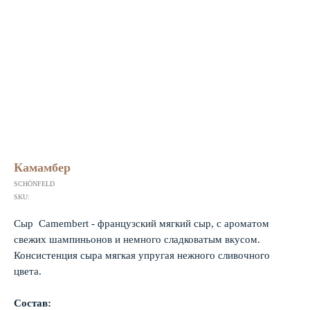
Камамбер
SCHÖNFELD
SKU:
Сыр Сamembert - французский мягкий сыр, с ароматом
свежих шампиньонов и немного сладковатым вкусом.
Консистенция сыра мягкая упругая нежного сливочного
цвета.
Состав: