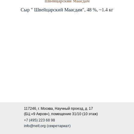
Швейцарский Маасдам
Сыр " Швейцарский Маасдам", 48 %, ~1.4 кг
117246, г. Москва, Научный проезд, д. 17
(БЦ «9 Акров»), помещение 31/10 (10 этаж)
+7 (495) 223 68 98
info@nelt.org (секретариат)