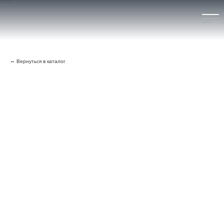
О БРЕНДЕ
Вернуться в каталог
КАТАЛОГ
КОНТАКТЫ
ГДЕ КУПИТЬ