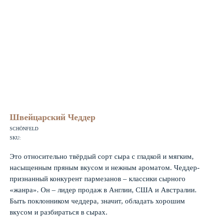
Швейцарский Чеддер
SCHÖNFELD
SKU:
Это относительно твёрдый сорт сыра с гладкой и мягким,
насыщенным пряным вкусом и нежным ароматом. Чеддер-
признанный конкурент пармезанов – классики сырного
«жанра». Он – лидер продаж в Англии, США и Австралии.
Быть поклонником чеддера, значит, обладать хорошим
вкусом и разбираться в сырах.